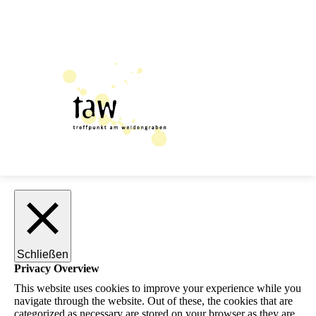
Schließen
Privacy Overview
This website uses cookies to improve your experience while you
navigate through the website. Out of these, the cookies that are
categorized as necessary are stored on your browser as they are