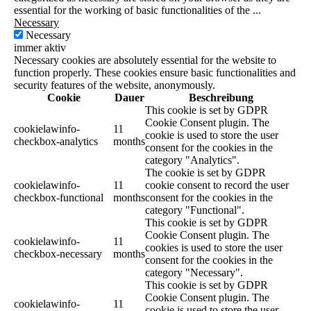
essential for the working of basic functionalities of the
...
Necessary
Necessary
immer aktiv
Necessary cookies are absolutely essential for the website to
function properly. These cookies ensure basic functionalities and
security features of the website, anonymously.
Cookie
Dauer
Beschreibung
This cookie is set by GDPR
Cookie Consent plugin. The
cookielawinfo-
11
cookie is used to store the user
checkbox-analytics
months
consent for the cookies in the
category "Analytics".
The cookie is set by GDPR
cookielawinfo-
11
cookie consent to record the user
checkbox-functional
months
consent for the cookies in the
category "Functional".
This cookie is set by GDPR
Cookie Consent plugin. The
cookielawinfo-
11
cookies is used to store the user
checkbox-necessary
months
consent for the cookies in the
category "Necessary".
This cookie is set by GDPR
Cookie Consent plugin. The
cookielawinfo-
11
cookie is used to store the user