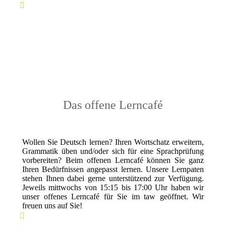
Das offene Lerncafé
Wollen Sie Deutsch lernen? Ihren Wortschatz erweitern,
Grammatik üben und/oder sich für eine Sprachprüfung
vorbereiten? Beim offenen
Lerncafé
können Sie ganz
Ihren Bedürfnissen angepasst lernen. Unsere Lernpaten
stehen Ihnen dabei gerne unterstützend zur Verfügung.
Jeweils mittwochs von 15:15 bis 17:00 Uhr haben wir
unser offenes Lerncafé für Sie im taw geöffnet.
Wir
freuen uns auf Sie!