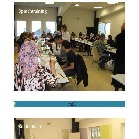
Sprachtraining
Das offene Lerncafe
Stadtteilcafé