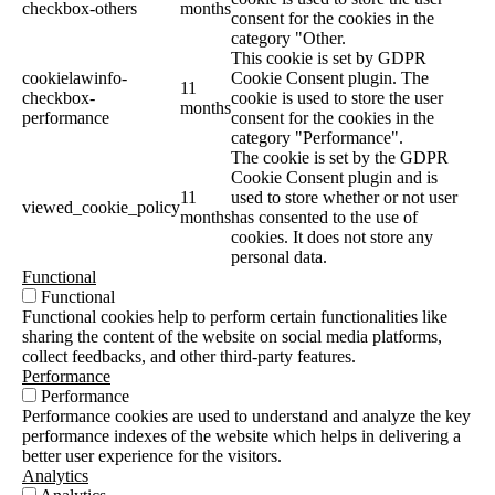
checkbox-others
months
consent for the cookies in the
category "Other.
This cookie is set by GDPR
cookielawinfo-
Cookie Consent plugin. The
11
checkbox-
cookie is used to store the user
months
performance
consent for the cookies in the
category "Performance".
The cookie is set by the GDPR
Cookie Consent plugin and is
11
used to store whether or not user
viewed_cookie_policy
months
has consented to the use of
cookies. It does not store any
personal data.
Functional
Functional
Functional cookies help to perform certain functionalities like
sharing the content of the website on social media platforms,
collect feedbacks, and other third-party features.
Performance
Performance
Performance cookies are used to understand and analyze the key
performance indexes of the website which helps in delivering a
better user experience for the visitors.
Analytics